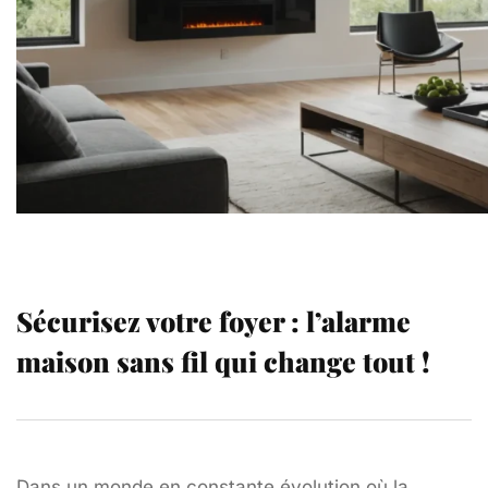
Sécurisez votre foyer : l’alarme
maison sans fil qui change tout !
Dans un monde en constante évolution où la