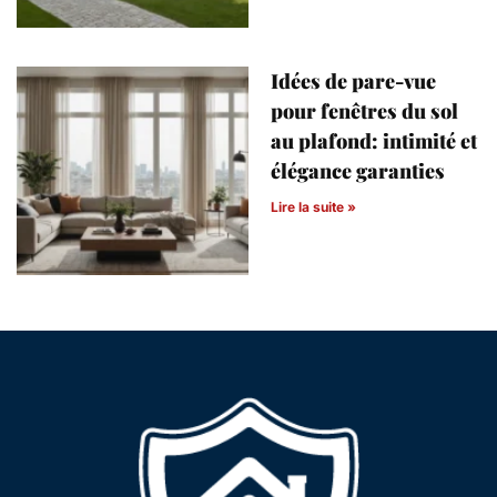
Idées de pare-vue
pour fenêtres du sol
au plafond: intimité et
élégance garanties
Lire la suite »