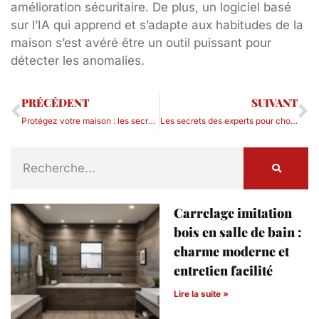
amélioration sécuritaire. De plus, un logiciel basé
sur l’IA qui apprend et s’adapte aux habitudes de la
maison s’est avéré être un outil puissant pour
détecter les anomalies.
PRÉCÉDENT
SUIVANT
Protégez votre maison : les secrets d’une alarme efficace dévoilés
Les secrets des experts pour choisir la meilleure alarme maison
Carrelage imitation
bois en salle de bain :
charme moderne et
entretien facilité
Lire la suite »