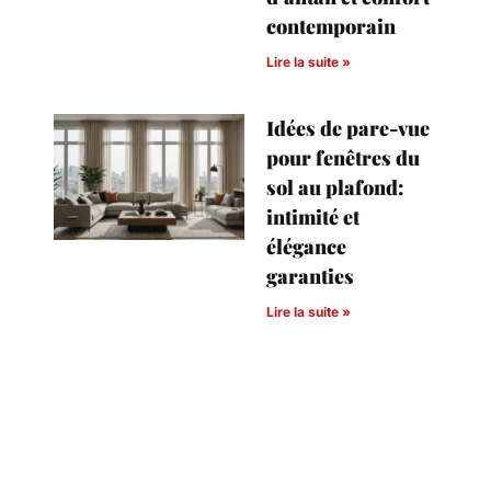
contemporain
Lire la suite »
Idées de pare-vue
pour fenêtres du
sol au plafond:
intimité et
élégance
garanties
Lire la suite »