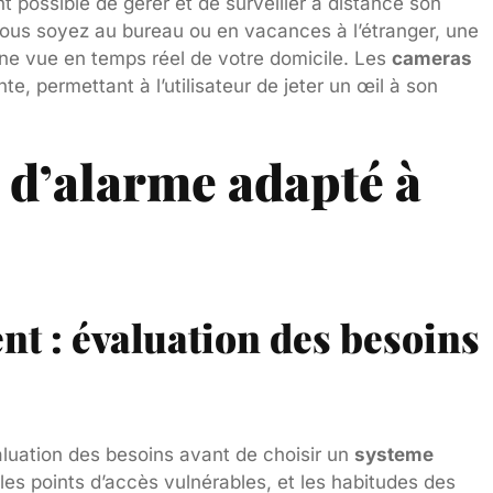
nt possible de gérer et de surveiller à distance son
us soyez au bureau ou en vacances à l’étranger, une
ne vue en temps réel de votre domicile. Les
cameras
e, permettant à l’utilisateur de jeter un œil à son
 d’alarme adapté à
t : évaluation des besoins
luation des besoins avant de choisir un
systeme
les points d’accès vulnérables, et les habitudes des