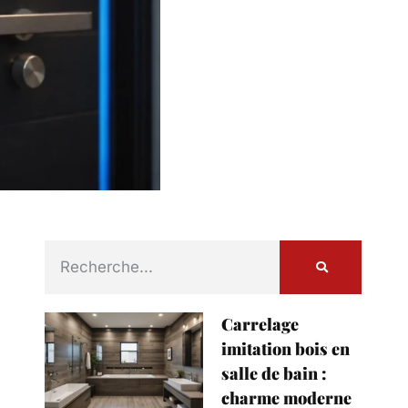
Carrelage
imitation bois en
salle de bain :
charme moderne