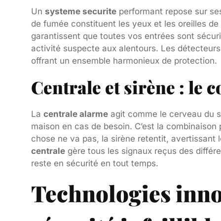
Un
systeme securite
performant repose sur se
de fumée constituent les yeux et les oreilles d
garantissent que toutes vos entrées sont sécu
activité suspecte aux alentours. Les détecteurs
offrant un ensemble harmonieux de protection.
Centrale et sirène : le
La
centrale alarme
agit comme le cerveau du sys
maison en cas de besoin. C’est la combinaison p
chose ne va pas, la sirène retentit, avertissant 
centrale
gère tous les signaux reçus des différ
reste en sécurité en tout temps.
Technologies inno