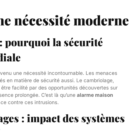
ne nécessité moderne
 pourquoi la sécurité
diale
devenu une nécessité incontournable. Les menaces
és en matière de sécurité aussi. Le cambriolage,
tre facilité par des opportunités découvertes sur
bsence prolongée. C’est là qu’une
alarme maison
ace contre ces intrusions.
ages : impact des systèmes